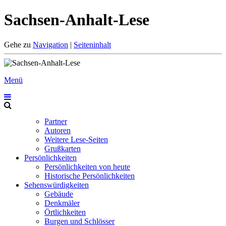
Sachsen-Anhalt-Lese
Gehe zu
Navigation
|
Seiteninhalt
Menü
Partner
Autoren
Weitere Lese-Seiten
Grußkarten
Persönlichkeiten
Persönlichkeiten von heute
Historische Persönlichkeiten
Sehenswürdigkeiten
Gebäude
Denkmäler
Örtlichkeiten
Burgen und Schlösser