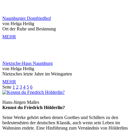
Naumburger Domfriedhof
von Helga Heilig
Ort der Ruhe und Besinnung
MEHR
Nietzsche-Haus Naumburg
von Helga Heilig
Nietzsches letzte Jahre im Weingarten
MEHR
Seite
1
2
3
4
5
6
Hans-Jürgen Malles
Kennst du Friedrich Hölderlin?
Seine Werke gehört neben denen Goethes und Schillers zu den
bedeutendsten der deutschen Klassik, auch wenn sein Leben im
Wahnsinn endete. Eine Hinführung zum Verständnis von Hölderlins