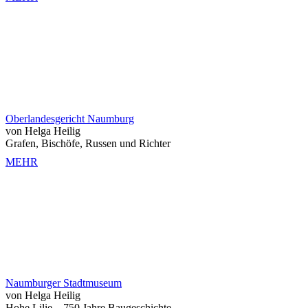
Oberlandesgericht Naumburg
von Helga Heilig
Grafen, Bischöfe, Russen und Richter
MEHR
Naumburger Stadtmuseum
von Helga Heilig
Hohe Lilie – 750 Jahre Baugeschichte