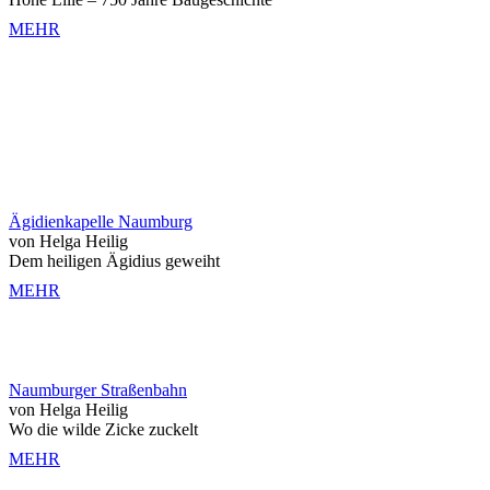
MEHR
Ägidienkapelle Naumburg
von Helga Heilig
Dem heiligen Ägidius geweiht
MEHR
Naumburger Straßenbahn
von Helga Heilig
Wo die wilde Zicke zuckelt
MEHR