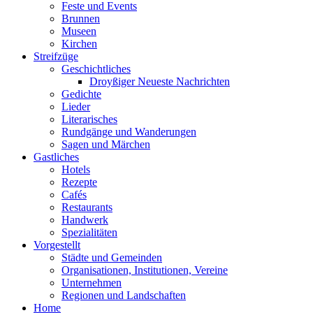
Feste und Events
Brunnen
Museen
Kirchen
Streifzüge
Geschichtliches
Droyßiger Neueste Nachrichten
Gedichte
Lieder
Literarisches
Rundgänge und Wanderungen
Sagen und Märchen
Gastliches
Hotels
Rezepte
Cafés
Restaurants
Handwerk
Spezialitäten
Vorgestellt
Städte und Gemeinden
Organisationen, Institutionen, Vereine
Unternehmen
Regionen und Landschaften
Home