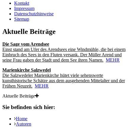
Kontakt
Impressum
Datenschutzhinweise
Sitemap
Aktuelle Beiträge
Die Sage vom Arendsee
Einst stand am Ufer des Arendsees eine Windmühle, die bei einem
Einbruch des Sees in den Fluten versank. Der Müller Arend und
seine Frau gaben der Stadt und dem See ihren Namen.
MEHR
Marienkirche Salzwedel
Die Salzwedeler Marienkirche hütet viele sehenswerte
kunsthistorische Schätze aus dem ausgehenden Mittelalter und der
Frühen Neuzeit.
MEHR
Aktuelle Beiträge
Sie befinden sich hier:
Home
Autoren