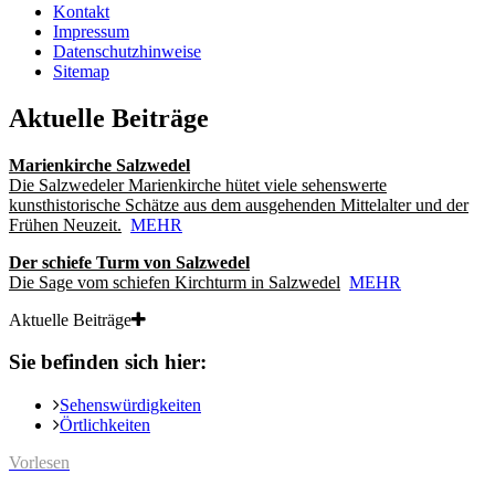
Kontakt
Impressum
Datenschutzhinweise
Sitemap
Aktuelle Beiträge
Marienkirche Salzwedel
Die Salzwedeler Marienkirche hütet viele sehenswerte
kunsthistorische Schätze aus dem ausgehenden Mittelalter und der
Frühen Neuzeit.
MEHR
Der schiefe Turm von Salzwedel
Die Sage vom schiefen Kirchturm in Salzwedel
MEHR
Aktuelle Beiträge
Sie befinden sich hier:
Sehenswürdigkeiten
Örtlichkeiten
Vorlesen