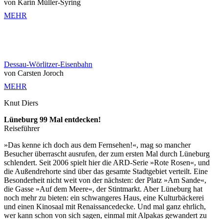
von Karin Müller-Syring
MEHR
Dessau-Wörlitzer-Eisenbahn
von Carsten Joroch
MEHR
Knut Diers
Lüneburg 99 Mal entdecken!
Reiseführer
»Das kenne ich doch aus dem Fernsehen!«, mag so mancher
Besucher überrascht ausrufen, der zum ersten Mal durch Lüneburg
schlendert. Seit 2006 spielt hier die ARD-Serie »Rote Rosen«, und
die Außendrehorte sind über das gesamte Stadtgebiet verteilt. Eine
Besonderheit nicht weit von der nächsten: der Platz »Am Sande«,
die Gasse »Auf dem Meere«, der Stintmarkt. Aber Lüneburg hat
noch mehr zu bieten: ein schwangeres Haus, eine Kulturbäckerei
und einen Kinosaal mit Renaissancedecke. Und mal ganz ehrlich,
wer kann schon von sich sagen, einmal mit Alpakas gewandert zu