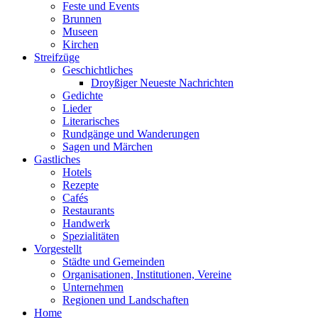
Feste und Events
Brunnen
Museen
Kirchen
Streifzüge
Geschichtliches
Droyßiger Neueste Nachrichten
Gedichte
Lieder
Literarisches
Rundgänge und Wanderungen
Sagen und Märchen
Gastliches
Hotels
Rezepte
Cafés
Restaurants
Handwerk
Spezialitäten
Vorgestellt
Städte und Gemeinden
Organisationen, Institutionen, Vereine
Unternehmen
Regionen und Landschaften
Home