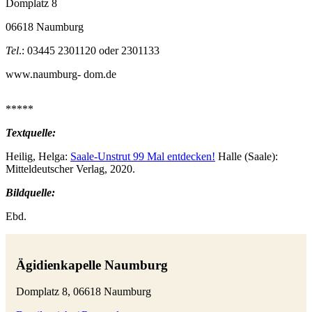
Domplatz 8
06618 Naumburg
Tel
.: 03445 2301120 oder 2301133
www.naumburg- dom.de
*****
Textquelle:
Heilig, Helga:
Saale-Unstrut 99 Mal entdecken!
Halle (Saale):
Mitteldeutscher Verlag, 2020.
Bildquelle:
Ebd.
Ägidienkapelle Naumburg
Domplatz 8, 06618 Naumburg