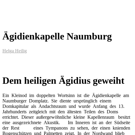
Ägidienkapelle Naumburg
Helga Heilig
Dem heiligen Ägidius geweiht
Ein Kleinod im doppelten Wortsinn ist die Ägidienkapelle am
Naumburger Domplatz. Sie diente ursprünglich einem
Domkapitular als Andachtsraum und wurde Anfang des 13.
Jahrhunderts zeitgleich mit den ältesten Teilen des Doms
errichtet. Dieser außergewöhnliche kleine Kapellenraum besitzt
eine ausgezeichnete Akustik. Im Inneren ist an der Südseite
der Rest eines Tympanons zu sehen, der einen knienden
Bogenschützen und Palmetten zeigt. In der Nordwand blieb