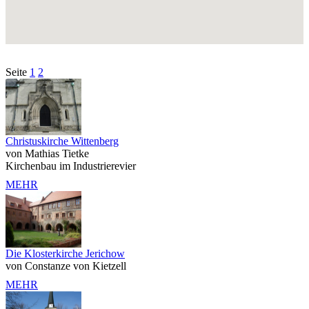
Seite
1
2
Christuskirche Wittenberg
von Mathias Tietke
Kirchenbau im Industrierevier
MEHR
Die Klosterkirche Jerichow
von Constanze von Kietzell
MEHR