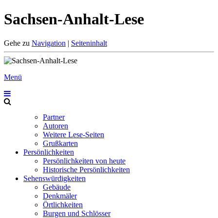
Sachsen-Anhalt-Lese
Gehe zu
Navigation
|
Seiteninhalt
Menü
Partner
Autoren
Weitere Lese-Seiten
Grußkarten
Persönlichkeiten
Persönlichkeiten von heute
Historische Persönlichkeiten
Sehenswürdigkeiten
Gebäude
Denkmäler
Örtlichkeiten
Burgen und Schlösser