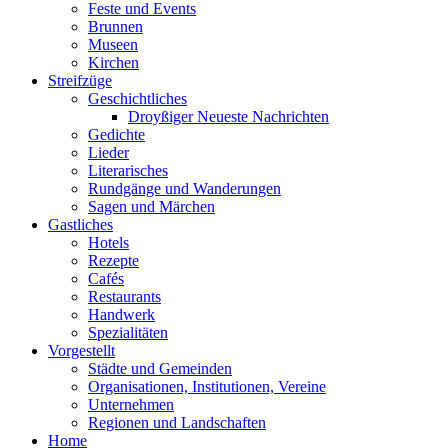
Feste und Events
Brunnen
Museen
Kirchen
Streifzüge
Geschichtliches
Droyßiger Neueste Nachrichten
Gedichte
Lieder
Literarisches
Rundgänge und Wanderungen
Sagen und Märchen
Gastliches
Hotels
Rezepte
Cafés
Restaurants
Handwerk
Spezialitäten
Vorgestellt
Städte und Gemeinden
Organisationen, Institutionen, Vereine
Unternehmen
Regionen und Landschaften
Home