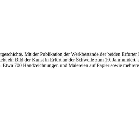
nstgeschichte. Mit der Publikation der Werkbestände der beiden Erfurt
t ein Bild der Kunst in Erfurt an der Schwelle zum 19. Jahrhundert, a
 Etwa 700 Handzeichnungen und Malereien auf Papier sowie mehrere 