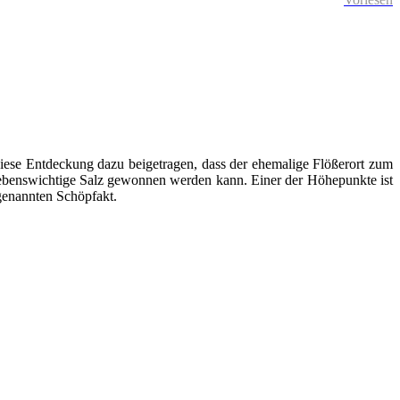
diese Entdeckung dazu beigetragen, dass der ehemalige Flößerort zum
 lebenswichtige Salz gewonnen werden kann. Einer der Höhepunkte ist
ogenannten Schöpfakt.