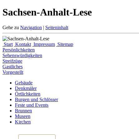
Sachsen-Anhalt-Lese
Gehe zu
Navigation
|
Seiteninhalt
Start
Kontakt
Impressum
Sitemap
Persönlichkeiten
Sehenswürdigkeiten
Streifzüge
Gastliches
Vorgestellt
Gebäude
Denkmäler
Örtlichkeiten
Burgen und Schlösser
Feste und Events
Brunnen
Museen
Kirchen