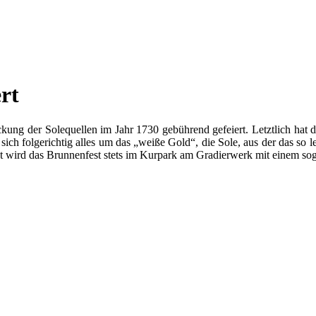
rt
ckung der Solequellen im Jahr 1730 gebührend gefeiert. Letztlich hat 
ch folgerichtig alles um das „weiße Gold“, die Sole, aus der das so
fnet wird das Brunnenfest stets im Kurpark am Gradierwerk mit einem s