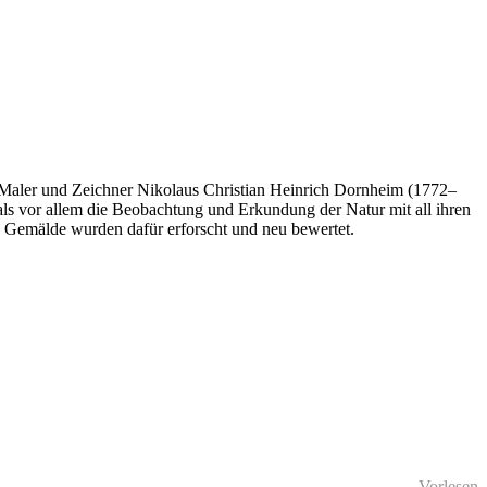
er Maler und Zeichner Nikolaus Christian Heinrich Dornheim (1772–
ls vor allem die Beobachtung und Erkundung der Natur mit all ihren
Gemälde wurden dafür erforscht und neu bewertet.
Vorlesen