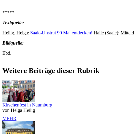
*****
Textquelle:
Heilig, Helga:
Saale-Unstrut 99 Mal entdecken!
Halle (Saale): Mittel
Bildquelle:
Ebd.
Weitere Beiträge dieser Rubrik
Kirschenfest in Naumburg
von Helga Heilig
MEHR