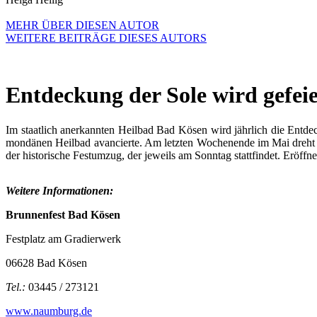
MEHR ÜBER DIESEN AUTOR
WEITERE BEITRÄGE DIESES AUTORS
Entdeckung der Sole wird gefeie
Im staatlich anerkannten Heilbad Bad Kösen wird jährlich die Entde
mondänen Heilbad avancierte. Am letzten Wochenende im Mai dreht si
der historische Festumzug, der jeweils am Sonntag stattfindet. Eröf
Weitere Informationen:
Brunnenfest
Bad Kösen
Festplatz am Gradierwerk
06628 Bad Kösen
Tel.:
03445 / 273121
www.naumburg.de