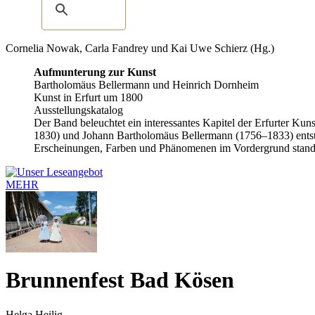
Cornelia Nowak, Carla Fandrey und Kai Uwe Schierz (Hg.)
Aufmunterung zur Kunst
Bartholomäus Bellermann und Heinrich Dornheim
Kunst in Erfurt um 1800
Ausstellungskatalog
Der Band beleuchtet ein interessantes Kapitel der Erfurter Ku
1830) und Johann Bartholomäus Bellermann (1756–1833) entsteh
Erscheinungen, Farben und Phänomenen im Vordergrund stand.
MEHR
Brunnenfest Bad Kösen
Helga Heilig