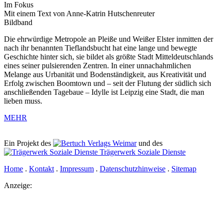
Im Fokus
Mit einem Text von Anne-Katrin Hutschenreuter
Bildband
Die ehrwürdige Metropole an Pleiße und Weißer Elster inmitten der
nach ihr benannten Tieflandsbucht hat eine lange und bewegte
Geschichte hinter sich, sie bildet als größte Stadt Mitteldeutschlands
eines seiner pulsierenden Zentren. In einer unnachahmlichen
Melange aus Urbanität und Bodenständigkeit, aus Kreativität und
Erfolg zwischen Boomtown und – seit der Flutung der südlich sich
anschließenden Tagebaue – Idylle ist Leipzig eine Stadt, die man
lieben muss.
MEHR
Ein Projekt des
Verlags Weimar
und des
Trägerwerk Soziale Dienste
Home
.
Kontakt
.
Impressum
.
Datenschutzhinweise
.
Sitemap
Anzeige: