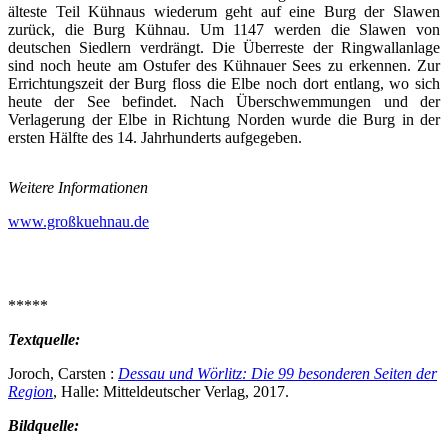
älteste Teil Kühnaus wiederum geht auf eine Burg der Slawen
zurück, die Burg Kühnau. Um 1147 werden die Slawen von
deutschen Siedlern verdrängt. Die Überreste der Ringwallanlage
sind noch heute am Ostufer des Kühnauer Sees zu erkennen.
Zur
Errichtungszeit der Burg floss die Elbe noch dort entlang, wo sich
heute der See befindet.
Nach Überschwemmungen und der
Verlagerung der Elbe in Richtung Norden wurde die Burg in der
ersten Hälfte des 14. Jahrhunderts aufgegeben.
Weitere Informationen
www.großkuehnau.de
*****
Textquelle:
Joroch, Carsten :
Dessau und Wörlitz: Die 99 besonderen Seiten der
Region
, Halle: Mitteldeutscher Verlag, 2017.
Bildquelle: