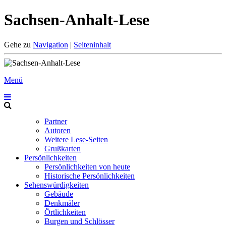
Sachsen-Anhalt-Lese
Gehe zu
Navigation
|
Seiteninhalt
Menü
Partner
Autoren
Weitere Lese-Seiten
Grußkarten
Persönlichkeiten
Persönlichkeiten von heute
Historische Persönlichkeiten
Sehenswürdigkeiten
Gebäude
Denkmäler
Örtlichkeiten
Burgen und Schlösser