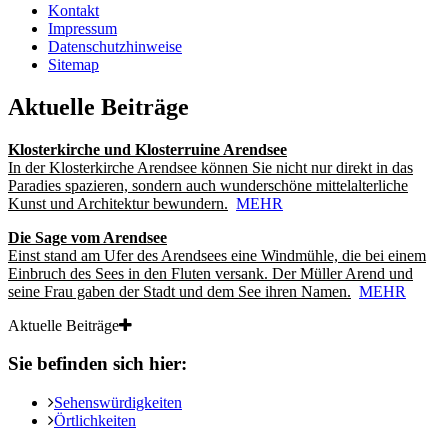
Kontakt
Impressum
Datenschutzhinweise
Sitemap
Aktuelle Beiträge
Klosterkirche und Klosterruine Arendsee
In der Klosterkirche Arendsee können Sie nicht nur direkt in das
Paradies spazieren, sondern auch wunderschöne mittelalterliche
Kunst und Architektur bewundern.
MEHR
Die Sage vom Arendsee
Einst stand am Ufer des Arendsees eine Windmühle, die bei einem
Einbruch des Sees in den Fluten versank. Der Müller Arend und
seine Frau gaben der Stadt und dem See ihren Namen.
MEHR
Aktuelle Beiträge
Sie befinden sich hier:
Sehenswürdigkeiten
Örtlichkeiten