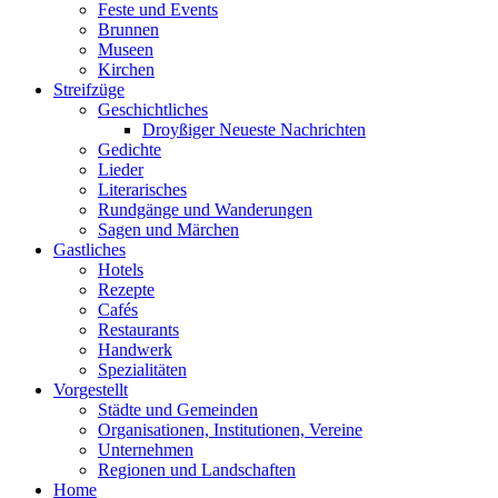
Feste und Events
Brunnen
Museen
Kirchen
Streifzüge
Geschichtliches
Droyßiger Neueste Nachrichten
Gedichte
Lieder
Literarisches
Rundgänge und Wanderungen
Sagen und Märchen
Gastliches
Hotels
Rezepte
Cafés
Restaurants
Handwerk
Spezialitäten
Vorgestellt
Städte und Gemeinden
Organisationen, Institutionen, Vereine
Unternehmen
Regionen und Landschaften
Home