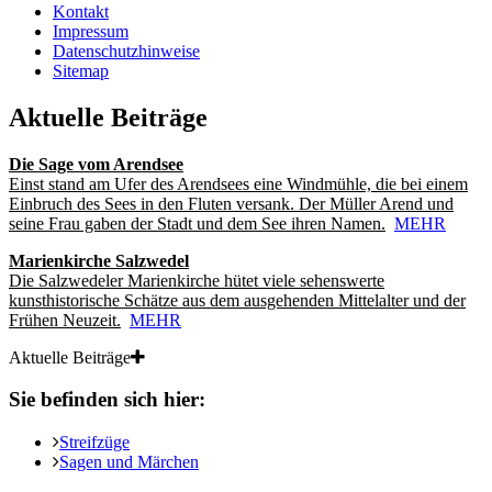
Kontakt
Impressum
Datenschutzhinweise
Sitemap
Aktuelle Beiträge
Die Sage vom Arendsee
Einst stand am Ufer des Arendsees eine Windmühle, die bei einem
Einbruch des Sees in den Fluten versank. Der Müller Arend und
seine Frau gaben der Stadt und dem See ihren Namen.
MEHR
Marienkirche Salzwedel
Die Salzwedeler Marienkirche hütet viele sehenswerte
kunsthistorische Schätze aus dem ausgehenden Mittelalter und der
Frühen Neuzeit.
MEHR
Aktuelle Beiträge
Sie befinden sich hier:
Streifzüge
Sagen und Märchen