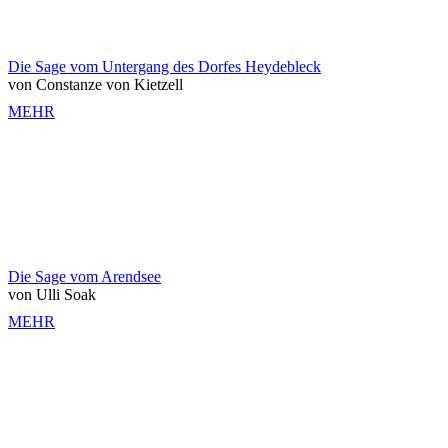
Die Sage vom Untergang des Dorfes Heydebleck
von Constanze von Kietzell
MEHR
Die Sage vom Arendsee
von Ulli Soak
MEHR