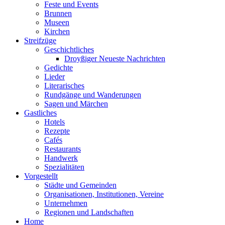
Feste und Events
Brunnen
Museen
Kirchen
Streifzüge
Geschichtliches
Droyßiger Neueste Nachrichten
Gedichte
Lieder
Literarisches
Rundgänge und Wanderungen
Sagen und Märchen
Gastliches
Hotels
Rezepte
Cafés
Restaurants
Handwerk
Spezialitäten
Vorgestellt
Städte und Gemeinden
Organisationen, Institutionen, Vereine
Unternehmen
Regionen und Landschaften
Home