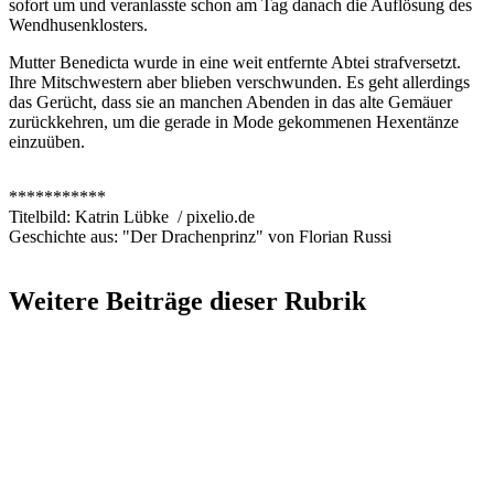
sofort um und veranlasste schon am Tag danach die Auflösung des
Wendhusenklosters.
Mutter Benedicta wurde in eine weit entfernte Abtei strafversetzt.
Ihre Mitschwestern aber blieben verschwunden. Es geht allerdings
das Gerücht, dass sie an manchen Abenden in das alte Gemäuer
zurückkehren, um die gerade in Mode gekommenen Hexentänze
einzuüben.
***********
Titelbild: Katrin Lübke / pixelio.de
Geschichte aus: "Der Drachenprinz" von Florian Russi
Weitere Beiträge dieser Rubrik