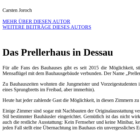
Carsten Joroch
MEHR ÜBER DIESEN AUTOR
WEITERE BEITRÄGE DIESES AUTORS
Das Prellerhaus in Dessau
Für alle Fans des Bauhauses gibt es seit 2015 die Möglichkeit, st
Mensaflügel mit dem Bauhausgebäude verbunden. Der Name „Prellerh
Zu Bauhauszeiten wohnten die Jungmeister und Vorzeigestudenten 
eines Sprungbretts im Freibad, aber immerhin).
Heute hat jeder zahlende Gast die Möglichkeit, in diesen Zimmern z
Einige Zimmer sind sogar mit Nachbauten der Originalausstattung ve
Stil bestimmter Bauhäusler eingerichtet. Gemütlich ist das nicht wi
auch die restliche Ausstattung: Kein Fernseher und keine Minibar,
jeden Fall stellt eine Übernachtung im Bauhaus ein unvergessliches Er