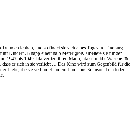
n Träumen lenken, und so findet sie sich eines Tages in Lüneburg
ünf Kindern. Knapp eineinhalb Meter groß, arbeitete sie für den
 von 1945 bis 1949: Ida verliert ihren Mann, Ida schrubbt Wäsche für
 dass er sich in sie verliebt … Das Kino wird zum Gegenbild für die
 der Liebe, die sie verbindet. Indem Linda aus Sehnsucht nach der
he.