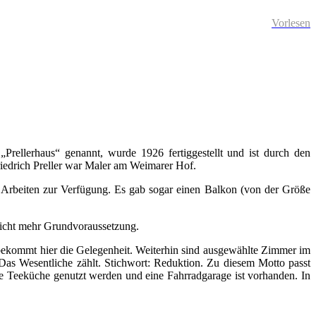
Vorlesen
„Prellerhaus“ genannt, wurde 1926 fertiggestellt und ist durch den
iedrich Preller war Maler am Weimarer Hof.
Arbeiten zur Verfügung. Es gab sogar einen Balkon (von der Größe
nicht mehr Grundvoraussetzung.
 bekommt hier die Gelegenheit. Weiterhin sind ausgewählte Zimmer im
. Das Wesentliche zählt. Stichwort: Reduktion. Zu diesem Motto passt
e Teeküche genutzt werden und eine Fahrradgarage ist vorhanden. In