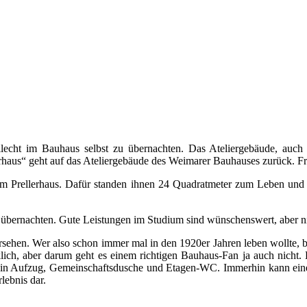
ilecht im Bauhaus selbst zu übernachten. Das Ateliergebäude, auch 
aus“ geht auf das Ateliergebäude des Weimarer Bauhauses zurück. Fr
im Prellerhaus. Dafür standen ihnen 24 Quadratmeter zum Leben und 
u übernachten. Gute Leistungen im Studium sind wünschenswert, aber 
rsehen. Wer also schon immer mal in den 1920er Jahren leben wollte,
rklich, aber darum geht es einem richtigen Bauhaus-Fan ja auch nicht
 kein Aufzug, Gemeinschaftsdusche und Etagen-WC. Immerhin kann ein
lebnis dar.