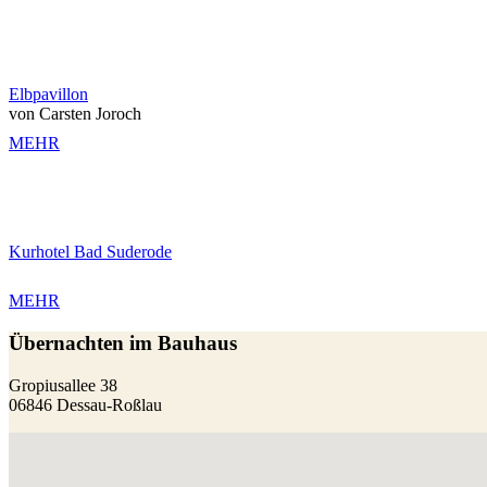
Elbpavillon
von Carsten Joroch
MEHR
Kurhotel Bad Suderode
MEHR
Übernachten im Bauhaus
Gropiusallee 38
06846 Dessau-Roßlau