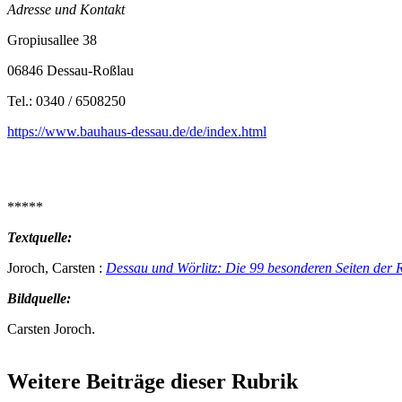
Adresse und Kontakt
Gropiusallee 38
06846 Dessau-Roßlau
Tel.: 0340 / 6508250
https://www.bauhaus-dessau.de/de/index.html
*****
Textquelle:
Joroch, Carsten :
Dessau und Wörlitz: Die 99 besonderen Seiten der 
Bildquelle:
Carsten Joroch.
Weitere Beiträge dieser Rubrik