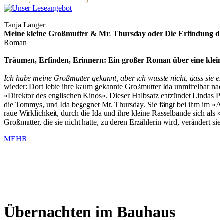
Tanja Langer
Meine kleine Großmutter & Mr. Thursday oder Die Erfindung 
Roman
Träumen, Erfinden, Erinnern: Ein großer Roman über eine klei
I
ch habe meine Großmutter gekannt, aber ich wusste nicht, dass sie 
wieder: Dort lebte ihre kaum gekannte Großmutter Ida unmittelbar na
»Direktor des englischen Kinos«. Dieser Halbsatz entzündet Lindas Pha
die Tommys, und Ida begegnet Mr. Thursday. Sie fängt bei ihm im »As
raue Wirklichkeit, durch die Ida und ihre kleine Rasselbande sich al
Großmutter, die sie nicht hatte, zu deren Erzählerin wird, verändert s
MEHR
Übernachten im Bauhaus