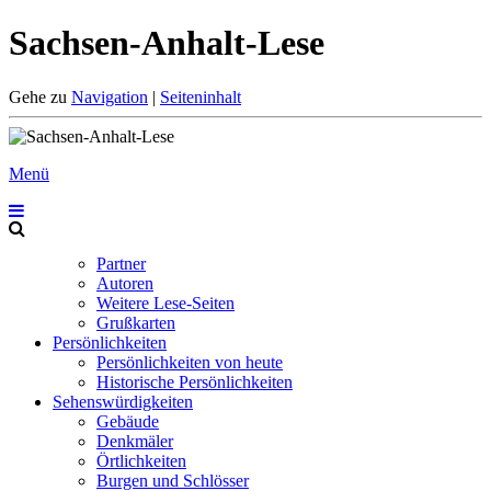
Sachsen-Anhalt-Lese
Gehe zu
Navigation
|
Seiteninhalt
Menü
Partner
Autoren
Weitere Lese-Seiten
Grußkarten
Persönlichkeiten
Persönlichkeiten von heute
Historische Persönlichkeiten
Sehenswürdigkeiten
Gebäude
Denkmäler
Örtlichkeiten
Burgen und Schlösser