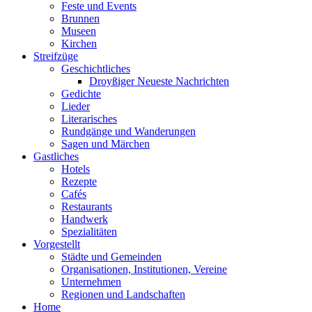
Feste und Events
Brunnen
Museen
Kirchen
Streifzüge
Geschichtliches
Droyßiger Neueste Nachrichten
Gedichte
Lieder
Literarisches
Rundgänge und Wanderungen
Sagen und Märchen
Gastliches
Hotels
Rezepte
Cafés
Restaurants
Handwerk
Spezialitäten
Vorgestellt
Städte und Gemeinden
Organisationen, Institutionen, Vereine
Unternehmen
Regionen und Landschaften
Home