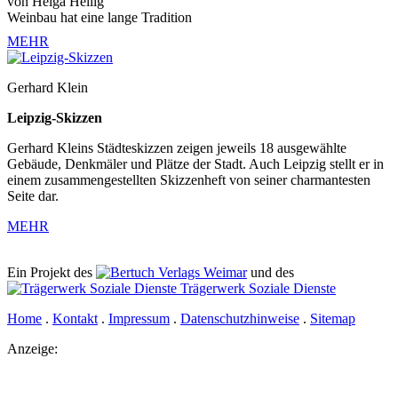
von Helga Heilig
Weinbau hat eine lange Tradition
MEHR
Gerhard Klein
Leipzig-Skizzen
Gerhard Kleins Städteskizzen zeigen jeweils 18 ausgewählte
Gebäude, Denkmäler und Plätze der Stadt. Auch Leipzig stellt er in
einem zusammengestellten Skizzenheft von seiner charmantesten
Seite dar.
MEHR
Ein Projekt des
Verlags Weimar
und des
Trägerwerk Soziale Dienste
Home
.
Kontakt
.
Impressum
.
Datenschutzhinweise
.
Sitemap
Anzeige: