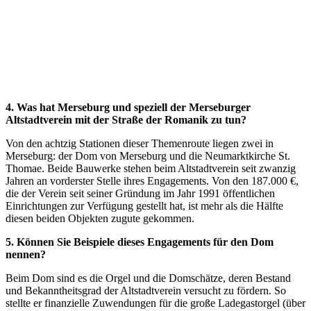
4. Was hat Merseburg und speziell der Merseburger
Altstadtverein mit der Straße der Romanik zu tun?
Von den achtzig Stationen dieser Themenroute liegen zwei in
Merseburg: der Dom von Merseburg und die Neumarktkirche St.
Thomae. Beide Bauwerke stehen beim Altstadtverein seit zwanzig
Jahren an vorderster Stelle ihres Engagements. Von den 187.000 €,
die der Verein seit seiner Gründung im Jahr 1991 öffentlichen
Einrichtungen zur Verfügung gestellt hat, ist mehr als die Hälfte
diesen beiden Objekten zugute gekommen.
5. Können Sie Beispiele dieses Engagements für den Dom
nennen?
Beim Dom sind es die Orgel und die Domschätze, deren Bestand
und Bekanntheitsgrad der Altstadtverein versucht zu fördern. So
stellte er finanzielle Zuwendungen für die große Ladegastorgel (über