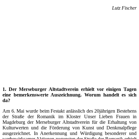
Lutz Fischer
1. Der Merseburger Altstadtverein erhielt vor einigen Tagen
eine bemerkenswerte Auszeichnung. Worum handelt es sich
da?
Am 6. Mai wurde beim Festakt anlässlich des 20jährigen Bestehens
der Straße der Romanik im Kloster Unser Lieben Frauen in
Magdeburg der Merseburger Altstadtverein für die Erhaltung von
Kulturwerten und die Förderung von Kunst und Denkmalpflege
ausgezeichnet. In Anerkennung und Würdigung besonderer und
werbewirksamer Aktionen zugunsten der Straße der Romanik erhielt