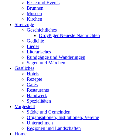
Feste und Events
Brunnen
Museen
Kirchen
Streifzüge
Geschichtliches
Droyßiger Neueste Nachrichten
Gedichte
Lieder
Literarisches
Rundgänge und Wanderungen
Sagen und Märchen
Gastliches
Hotels
Rezepte
Cafés
Restaurants
Handwerk
Spezialitäten
Vorgestellt
Städte und Gemeinden
Organisationen, Institutionen, Vereine
Unternehmen
Regionen und Landschaften
Home