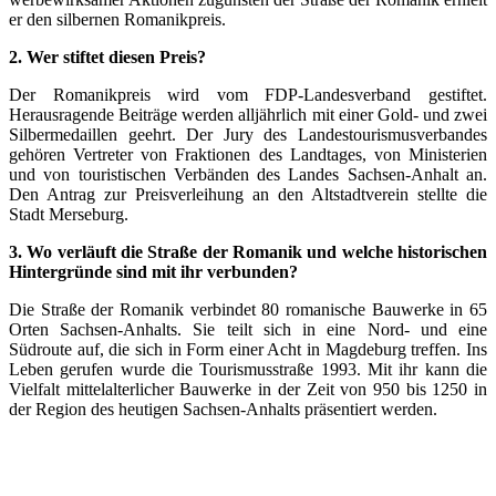
er den silbernen Romanikpreis.
2. Wer stiftet diesen Preis?
Der Romanikpreis wird vom FDP-Landesverband gestiftet.
Herausragende Beiträge werden alljährlich mit einer Gold- und zwei
Silbermedaillen geehrt. Der Jury des Landestourismusverbandes
gehören Vertreter von Fraktionen des Landtages, von Ministerien
und von touristischen Verbänden des Landes Sachsen-Anhalt an.
Den Antrag zur Preisverleihung an den Altstadtverein stellte die
Stadt Merseburg.
3. Wo verläuft die Straße der Romanik und welche historischen
Hintergründe sind mit ihr verbunden?
Die Straße der Romanik verbindet 80 romanische Bauwerke in 65
Orten Sachsen-Anhalts. Sie teilt sich in eine Nord- und eine
Südroute auf, die sich in Form einer Acht in Magdeburg treffen. Ins
Leben gerufen wurde die Tourismusstraße 1993. Mit ihr kann die
Vielfalt mittelalterlicher Bauwerke in der Zeit von 950 bis 1250 in
der Region des heutigen Sachsen-Anhalts präsentiert werden.