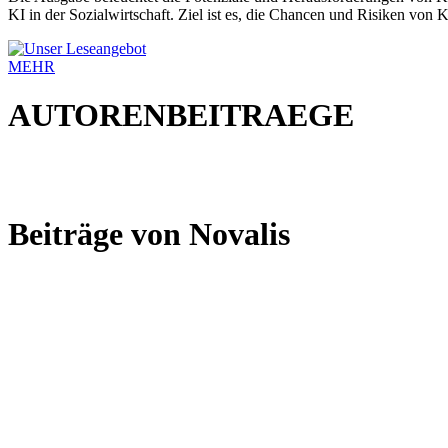
KI in der Sozialwirtschaft. Ziel ist es, die Chancen und Risiken von 
MEHR
AUTORENBEITRAEGE
Beiträge von Novalis