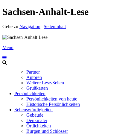
Sachsen-Anhalt-Lese
Gehe zu
Navigation
|
Seiteninhalt
Menü
Partner
Autoren
Weitere Lese-Seiten
Grußkarten
Persönlichkeiten
Persönlichkeiten von heute
Historische Persönlichkeiten
Sehenswürdigkeiten
Gebäude
Denkmäler
Örtlichkeiten
Burgen und Schlösser