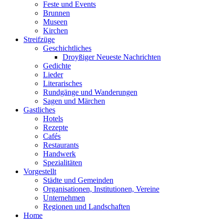
Feste und Events
Brunnen
Museen
Kirchen
Streifzüge
Geschichtliches
Droyßiger Neueste Nachrichten
Gedichte
Lieder
Literarisches
Rundgänge und Wanderungen
Sagen und Märchen
Gastliches
Hotels
Rezepte
Cafés
Restaurants
Handwerk
Spezialitäten
Vorgestellt
Städte und Gemeinden
Organisationen, Institutionen, Vereine
Unternehmen
Regionen und Landschaften
Home