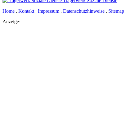
Trägerwerk Soziale Dienste
Home
.
Kontakt
.
Impressum
.
Datenschutzhinweise
.
Sitemap
Anzeige: