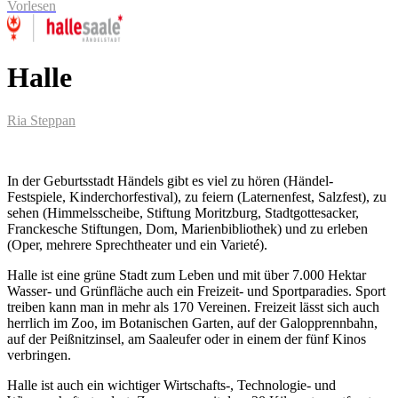
Vorlesen
Halle
Ria Steppan
In der Geburtsstadt Händels gibt es viel zu hören (Händel-
Festspiele, Kinderchorfestival), zu feiern (Laternenfest, Salzfest), zu
sehen (Himmelsscheibe, Stiftung Moritzburg, Stadtgottesacker,
Franckesche Stiftungen, Dom, Marienbibliothek) und zu erleben
(Oper, mehrere Sprechtheater und ein Varieté).
Halle ist eine grüne Stadt zum Leben und mit über 7.000 Hektar
Wasser- und Grünfläche auch ein Freizeit- und Sportparadies. Sport
treiben kann man in mehr als 170 Vereinen. Freizeit lässt sich auch
herrlich im Zoo, im Botanischen Garten, auf der Galopprennbahn,
auf der Peißnitzinsel, am Saaleufer oder in einem der fünf Kinos
verbringen.
Halle ist auch ein wichtiger Wirtschafts-, Technologie- und