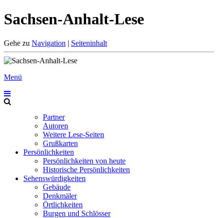
Sachsen-Anhalt-Lese
Gehe zu
Navigation
|
Seiteninhalt
Menü
Partner
Autoren
Weitere Lese-Seiten
Grußkarten
Persönlichkeiten
Persönlichkeiten von heute
Historische Persönlichkeiten
Sehenswürdigkeiten
Gebäude
Denkmäler
Örtlichkeiten
Burgen und Schlösser