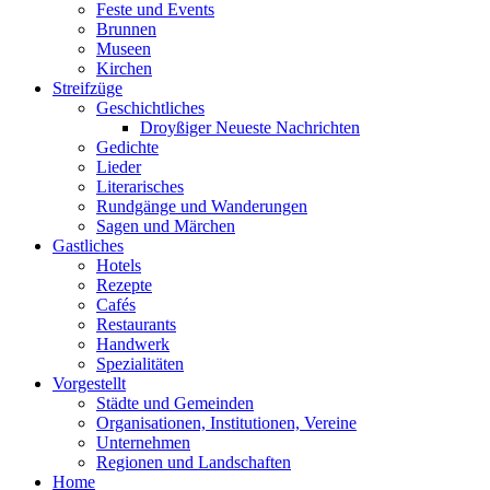
Feste und Events
Brunnen
Museen
Kirchen
Streifzüge
Geschichtliches
Droyßiger Neueste Nachrichten
Gedichte
Lieder
Literarisches
Rundgänge und Wanderungen
Sagen und Märchen
Gastliches
Hotels
Rezepte
Cafés
Restaurants
Handwerk
Spezialitäten
Vorgestellt
Städte und Gemeinden
Organisationen, Institutionen, Vereine
Unternehmen
Regionen und Landschaften
Home