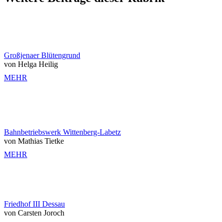
Großjenaer Blütengrund
von Helga Heilig
MEHR
Bahnbetriebswerk Wittenberg-Labetz
von Mathias Tietke
MEHR
Friedhof III Dessau
von Carsten Joroch