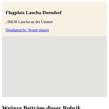
Flugplatz Laucha-Dorndorf
, 06636 Laucha an der Unstrut
Detailansicht / Route planen
Weitere Beiträge dieser Rubrik