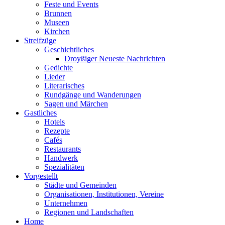
Feste und Events
Brunnen
Museen
Kirchen
Streifzüge
Geschichtliches
Droyßiger Neueste Nachrichten
Gedichte
Lieder
Literarisches
Rundgänge und Wanderungen
Sagen und Märchen
Gastliches
Hotels
Rezepte
Cafés
Restaurants
Handwerk
Spezialitäten
Vorgestellt
Städte und Gemeinden
Organisationen, Institutionen, Vereine
Unternehmen
Regionen und Landschaften
Home