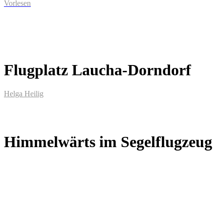
Vorlesen
Flugplatz Laucha-Dorndorf
Helga Heilig
Himmelwärts im Segelflugzeug