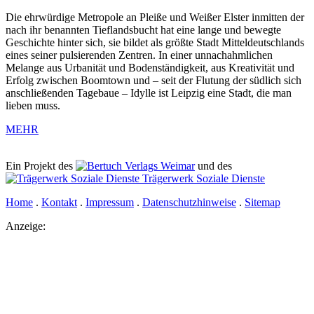
Die ehrwürdige Metropole an Pleiße und Weißer Elster inmitten der
nach ihr benannten Tieflandsbucht hat eine lange und bewegte
Geschichte hinter sich, sie bildet als größte Stadt Mitteldeutschlands
eines seiner pulsierenden Zentren. In einer unnachahmlichen
Melange aus Urbanität und Bodenständigkeit, aus Kreativität und
Erfolg zwischen Boomtown und – seit der Flutung der südlich sich
anschließenden Tagebaue – Idylle ist Leipzig eine Stadt, die man
lieben muss.
MEHR
Ein Projekt des
Verlags Weimar
und des
Trägerwerk Soziale Dienste
Home
.
Kontakt
.
Impressum
.
Datenschutzhinweise
.
Sitemap
Anzeige: