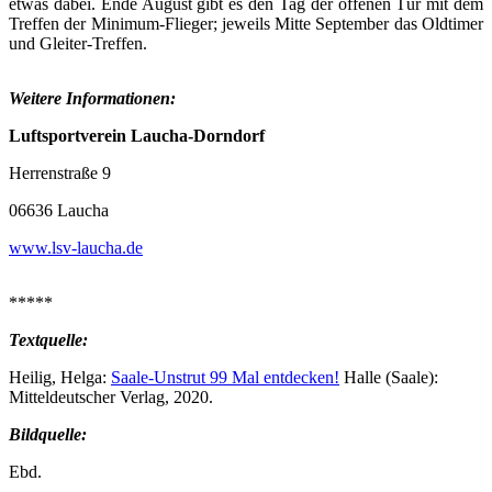
etwas dabei. Ende August gibt es den Tag der offenen Tür mit dem
Treffen der Minimum-Flieger; jeweils Mitte September das Oldtimer
und Gleiter-Treffen.
Weitere Informationen:
Luftsportverein
Laucha-Dorndorf
Herrenstraße 9
06636 Laucha
www.lsv-laucha.de
*****
Textquelle:
Heilig, Helga:
Saale-Unstrut 99 Mal entdecken!
Halle (Saale):
Mitteldeutscher Verlag, 2020.
Bildquelle:
Ebd.