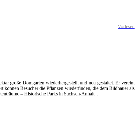
Vorlesen
tar große Domgarten wiederhergestellt und neu gestaltet. Er vereint
rt können Besucher die Pflanzen wiederfinden, die dem Bildhauer als
tenträume – Historische Parks in Sachsen-Anhalt“.