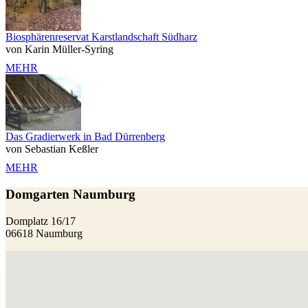
Biosphärenreservat Karstlandschaft Südharz
von Karin Müller-Syring
MEHR
Das Gradierwerk in Bad Dürrenberg
von Sebastian Keßler
MEHR
Domgarten Naumburg
Domplatz 16/17
06618 Naumburg