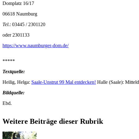
Domplatz 16/17
06618 Naumburg
Tel
.: 03445 / 2301120
oder 2301133
https://www.naumburger-dom.de/
*****
Textquelle:
Heilig, Helga:
Saale-Unstrut 99 Mal entdecken!
Halle (Saale): Mittel
Bildquelle:
Ebd.
Weitere Beiträge dieser Rubrik