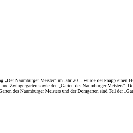
lung „Der Naumburger Meister“ im Jahr 2011 wurde der knapp einen Hek
el- und Zwingergarten sowie den „Garten des Naumburger Meisters“. Do
 Garten des Naumburger Meisters und der Domgarten sind Teil der „Gar