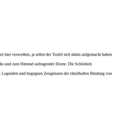
 hier verweilten, ja selbst der Teufel sich dahin aufgemacht haben
r Parks und zum Himmel aufragender Dome. Die Schönheit
en, Legenden und begegnen Zeugnissen der rätselhaften Bindung von