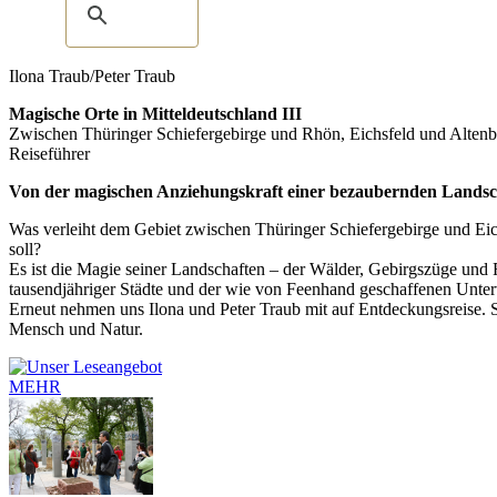
Ilona Traub/Peter Traub
Magische Orte in Mitteldeutschland III
Zwischen Thüringer Schiefergebirge und Rhön, Eichsfeld und Alten
Reiseführer
Von der magischen Anziehungskraft einer bezaubernden Landsc
Was verleiht dem Gebiet zwischen Thüringer Schiefergebirge und Eich
soll?
Es ist die Magie seiner Landschaften – der Wälder, Gebirgszüge und 
tausendjähriger Städte und der wie von Feenhand geschaffenen Unter
Erneut nehmen uns Ilona und Peter Traub mit auf Entdeckungsreise. 
Mensch und Natur.
MEHR