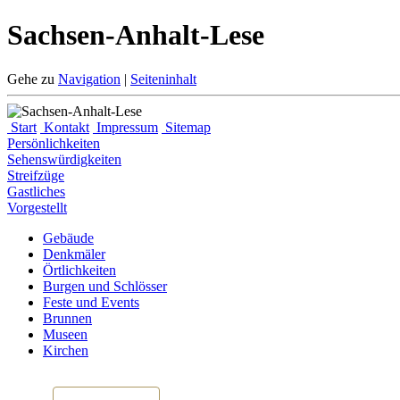
Sachsen-Anhalt-Lese
Gehe zu
Navigation
|
Seiteninhalt
Start
Kontakt
Impressum
Sitemap
Persönlichkeiten
Sehenswürdigkeiten
Streifzüge
Gastliches
Vorgestellt
Gebäude
Denkmäler
Örtlichkeiten
Burgen und Schlösser
Feste und Events
Brunnen
Museen
Kirchen