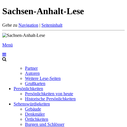
Sachsen-Anhalt-Lese
Gehe zu
Navigation
|
Seiteninhalt
Menü
Partner
Autoren
Weitere Lese-Seiten
Grußkarten
Persönlichkeiten
Persönlichkeiten von heute
Historische Persönlichkeiten
Sehenswürdigkeiten
Gebäude
Denkmäler
Örtlichkeiten
Burgen und Schlösser