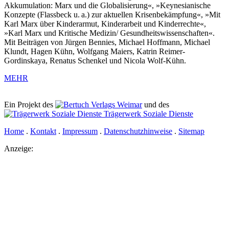
Akkumulation: Marx und die Globalisierung«, »Keynesianische
Konzepte (Flassbeck u. a.) zur aktuellen Krisenbekämpfung«, »Mit
Karl Marx über Kinderarmut, Kinderarbeit und Kinderrechte«,
»Karl Marx und Kritische Medizin/ Gesundheitswissenschaften«.
Mit Beiträgen von Jürgen Bennies, Michael Hoffmann, Michael
Klundt, Hagen Kühn, Wolfgang Maiers, Katrin Reimer-
Gordinskaya, Renatus Schenkel und Nicola Wolf-Kühn.
MEHR
Ein Projekt des
Verlags Weimar
und des
Trägerwerk Soziale Dienste
Home
.
Kontakt
.
Impressum
.
Datenschutzhinweise
.
Sitemap
Anzeige: