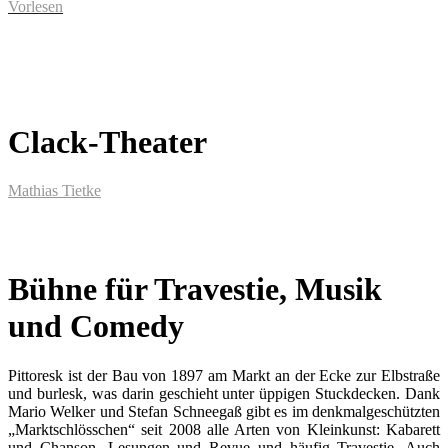
Vorlesen
Clack-Theater
Mathias Tietke
Bühne für Travestie, Musik
und Comedy
Pittoresk ist der Bau von 1897 am Markt an der Ecke zur Elbstraße
und burlesk, was darin geschieht unter üppigen Stuckdecken. Dank
Mario Welker und Stefan Schneegaß gibt es im denkmalgeschützten
„Marktschlösschen“ seit 2008 alle Arten von Kleinkunst:
Kabarett
und Chanson, Lesungen und Revue und häufig Travestie.
Auch