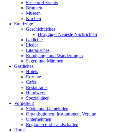
Feste und Events
Brunnen
Museen
Kirchen
Streifzüge
Geschichtliches
Droyßiger Neueste Nachrichten
Gedichte
Lieder
Literarisches
Rundgänge und Wanderungen
Sagen und Märchen
Gastliches
Hotels
Rezepte
Cafés
Restaurants
Handwerk
Spezialitäten
Vorgestellt
Städte und Gemeinden
Organisationen, Institutionen, Vereine
Unternehmen
Regionen und Landschaften
Home