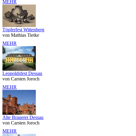
MEHR
Töpferfest Wittenberg
von Mathias Tietke
MEHR
Leopoldsfest Dessau
von Carsten Joroch
MEHR
Alte Brauerei Dessau
von Carsten Joroch
MEHR