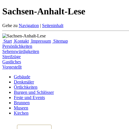
Sachsen-Anhalt-Lese
Gehe zu
Navigation
|
Seiteninhalt
Start
Kontakt
Impressum
Sitemap
Persönlichkeiten
Sehenswürdigkeiten
Streifzüge
Gastliches
Vorgestellt
Gebäude
Denkmäler
Örtlichkeiten
Burgen und Schlösser
Feste und Events
Brunnen
Museen
Kirchen