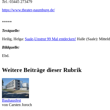
Tel.
: 03445 273479
https://www.theater-naumburg.de/
*****
Textquelle:
Heilig, Helga:
Saale-Unstrut 99 Mal entdecken!
Halle (Saale): Mittel
Bildquelle:
Ebd.
Weitere Beiträge dieser Rubrik
Bauhausfest
von Carsten Joroch