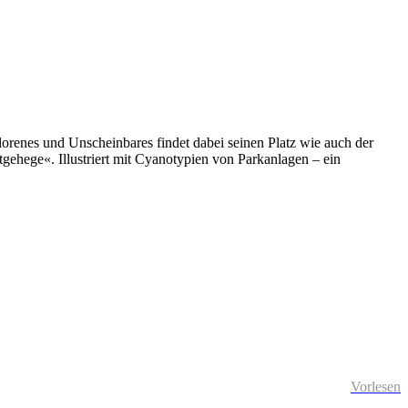
orenes und Unscheinbares findet dabei seinen Platz wie auch der
gehege«. Illustriert mit Cyanotypien von Parkanlagen – ein
Vorlesen