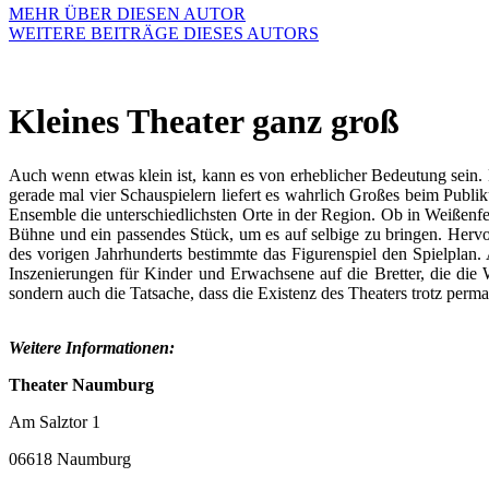
MEHR ÜBER DIESEN AUTOR
WEITERE BEITRÄGE DIESES AUTORS
Kleines Theater ganz groß
Auch wenn etwas klein ist, kann es von erheblicher Bedeutung sein
gerade mal vier Schauspielern liefert es wahrlich Großes beim Publ
Ensemble die unterschiedlichsten Orte in der Region. Ob in Weißen
Bühne und ein passendes Stück, um es auf selbige zu bringen. Hervo
des vorigen Jahrhunderts bestimmte das Figurenspiel den Spielplan
Inszenierungen für Kinder und Erwachsene auf die Bretter, die die 
sondern auch die Tatsache, dass die Existenz des Theaters trotz perman
Weitere Informationen:
Theater Naumburg
Am Salztor 1
06618 Naumburg