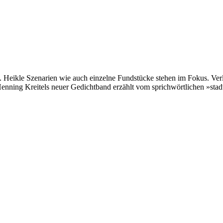
. Heikle Szenarien wie auch einzelne Fundstücke stehen im Fokus. Verl
enning Kreitels neuer Gedichtband erzählt vom sprichwörtlichen »stadt