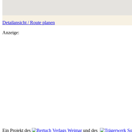
Detailansicht / Route planen
Anzeige:
Ein Projekt des
Verlags Weimar
und des