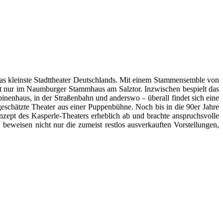
as kleinste Stadttheater Deutschlands. Mit einem Stammensemble von
cht nur im Naumburger Stammhaus am Salztor. Inzwischen bespielt das
enhaus, in der Straßenbahn und anderswo – überall findet sich eine
eschätzte Theater aus einer Puppenbühne. Noch bis in die 90er Jahre
zept des Kasperle-Theaters erheblich ab und brachte anspruchsvolle
beweisen nicht nur die zumeist restlos ausverkauften Vorstellungen,