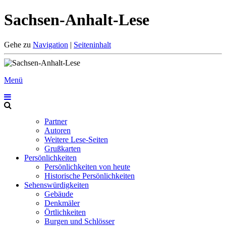
Sachsen-Anhalt-Lese
Gehe zu
Navigation
|
Seiteninhalt
Menü
Partner
Autoren
Weitere Lese-Seiten
Grußkarten
Persönlichkeiten
Persönlichkeiten von heute
Historische Persönlichkeiten
Sehenswürdigkeiten
Gebäude
Denkmäler
Örtlichkeiten
Burgen und Schlösser