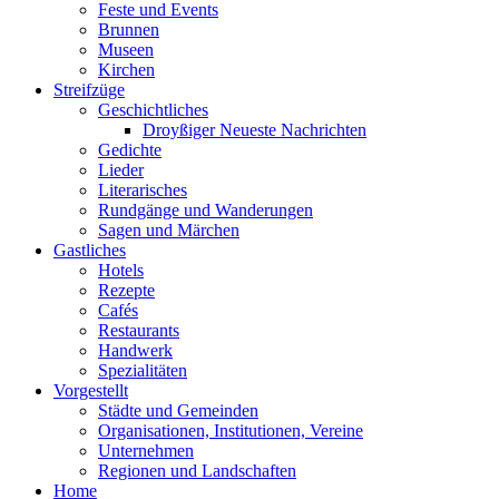
Feste und Events
Brunnen
Museen
Kirchen
Streifzüge
Geschichtliches
Droyßiger Neueste Nachrichten
Gedichte
Lieder
Literarisches
Rundgänge und Wanderungen
Sagen und Märchen
Gastliches
Hotels
Rezepte
Cafés
Restaurants
Handwerk
Spezialitäten
Vorgestellt
Städte und Gemeinden
Organisationen, Institutionen, Vereine
Unternehmen
Regionen und Landschaften
Home